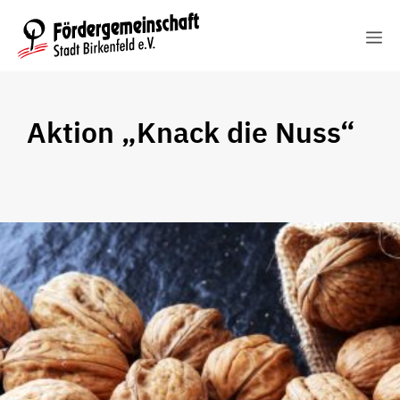
Zum
M
Inhalt
springen
Aktion „Knack die Nuss“