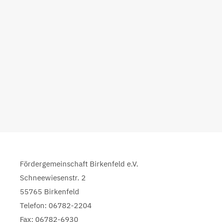
Fördergemeinschaft Birkenfeld e.V.
Schneewiesenstr. 2
55765 Birkenfeld
Telefon: 06782-2204
Fax: 06782-6930