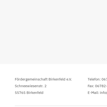
Fördergemeinschaft Birkenfeld e.V.
Telefon: 0
Schneewiesenstr. 2
Fax: 06782
55765 Birkenfeld
E-Mail: inf