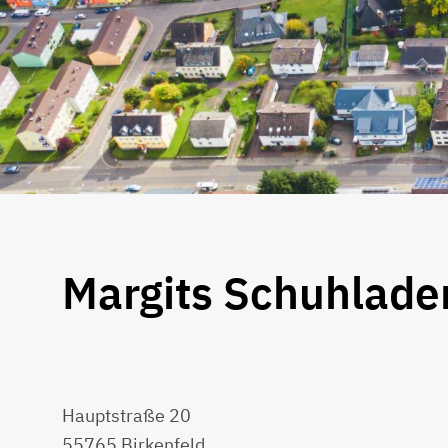
Margits Schuhlade
Hauptstraße 20
55765 Birkenfeld