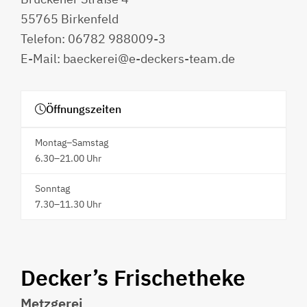
55765 Birkenfeld
Telefon: 06782 988009-3
E-Mail: baeckerei@e-deckers-team.de
Öffnungszeiten
Montag–Samstag
6.30–21.00 Uhr
Sonntag
7.30–11.30 Uhr
Decker’s Frischetheke
Metzgerei