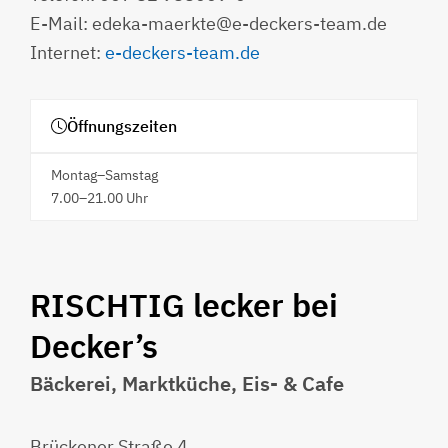
E-Mail: edeka-maerkte@e-deckers-team.de
Internet:
e-deckers-team.de
Öffnungszeiten
Montag–Samstag
7.00–21.00 Uhr
RISCHTIG lecker bei
Decker’s
Bäckerei, Marktküche, Eis- & Cafe
Brückener Straße 4