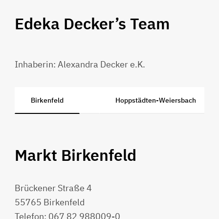
Edeka Decker’s Team
Inhaberin: Alexandra Decker e.K.
Birkenfeld
Hoppstädten-Weiersbach
Markt Birkenfeld
Brückener Straße 4
55765 Birkenfeld
Telefon: 067 82 988009-0